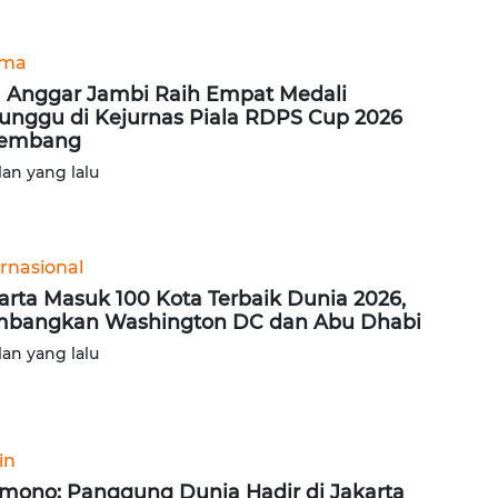
ama
 Anggar Jambi Raih Empat Medali
unggu di Kejurnas Piala RDPS Cup 2026
lembang
lan yang lalu
ernasional
arta Masuk 100 Kota Terbaik Dunia 2026,
bangkan Washington DC dan Abu Dhabi
lan yang lalu
in
mono: Panggung Dunia Hadir di Jakarta