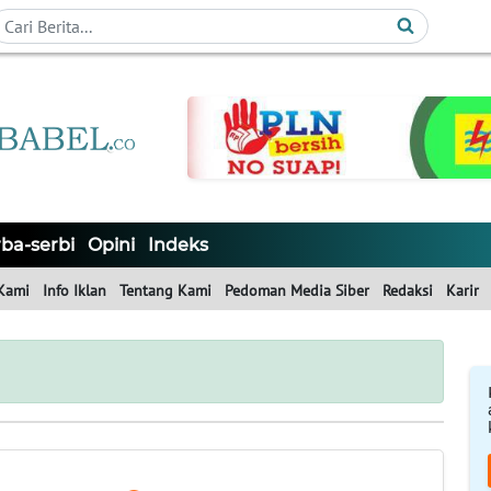
ba-serbi
Opini
Indeks
Kami
Info Iklan
Tentang Kami
Pedoman Media Siber
Redaksi
Karir