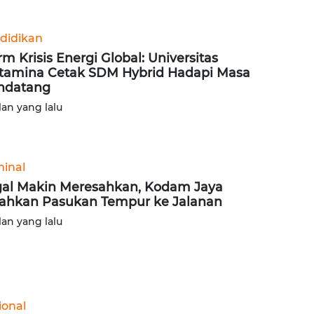
didikan
rm Krisis Energi Global: Universitas
tamina Cetak SDM Hybrid Hadapi Masa
ndatang
lan yang lalu
minal
al Makin Meresahkan, Kodam Jaya
ahkan Pasukan Tempur ke Jalanan
lan yang lalu
ional