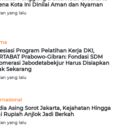
ena Kota Ini Dinilai Aman dan Nyaman
lan yang lalu
ama
esiasi Program Pelatihan Kerja DKI,
TABAT Prabowo-Gibran: Fondasi SDM
omerasi Jabodetabekjur Harus Disiapkan
ak Sekarang
lan yang lalu
ernasional
ia Asing Sorot Jakarta, Kejahatan Hingga
ai Rupiah Anjlok Jadi Berkah
lan yang lalu