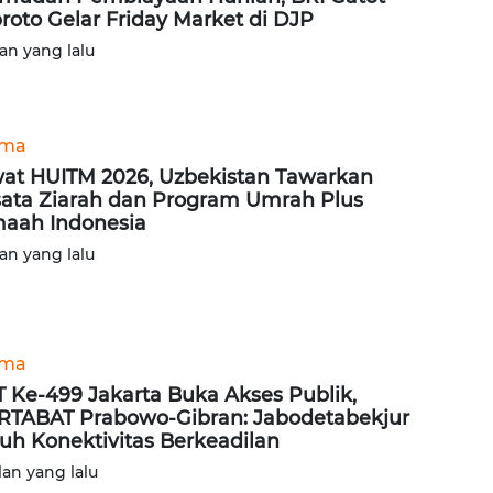
roto Gelar Friday Market di DJP
lan yang lalu
ama
at HUITM 2026, Uzbekistan Tawarkan
ata Ziarah dan Program Umrah Plus
aah Indonesia
lan yang lalu
ama
 Ke-499 Jakarta Buka Akses Publik,
TABAT Prabowo-Gibran: Jabodetabekjur
uh Konektivitas Berkeadilan
lan yang lalu