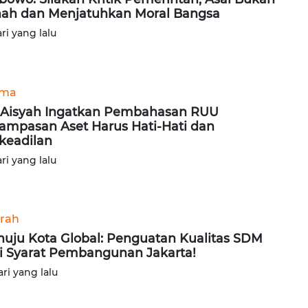
nah dan Menjatuhkan Moral Bangsa
ari yang lalu
ama
i Aisyah Ingatkan Pembahasan RUU
ampasan Aset Harus Hati-Hati dan
keadilan
ari yang lalu
rah
uju Kota Global: Penguatan Kualitas SDM
i Syarat Pembangunan Jakarta!
ari yang lalu