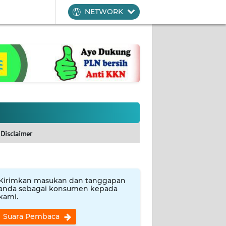
NETWORK
Disclaimer
Kirimkan masukan dan tanggapan
anda sebagai konsumen kepada
kami.
Suara Pembaca