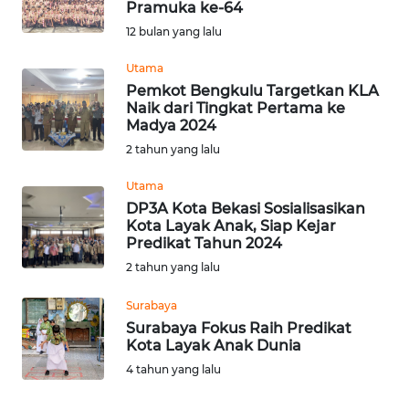
Pramuka ke-64
Informasi
12 bulan yang lalu
INDEKS
Utama
BERITA
Pemkot Bengkulu Targetkan KLA
Naik dari Tingkat Pertama ke
Madya 2024
KONTAK
2 tahun yang lalu
KAMI
Utama
INFO
DP3A Kota Bekasi Sosialisasikan
IKLAN
Kota Layak Anak, Siap Kejar
Predikat Tahun 2024
2 tahun yang lalu
TENTANG
KAMI
Surabaya
Surabaya Fokus Raih Predikat
PEDOMAN
Kota Layak Anak Dunia
MEDIA
4 tahun yang lalu
SIBER