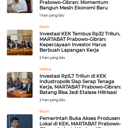
Prabowo-Gibran: Momentum
Bangun Mesin Ekonomi Baru
Informasi
1 hari yang lalu
INDEKS
BERITA
Ekuin
Investasi KEK Tembus Rp32 Triliun,
MARTABAT Prabowo-Gibran:
KONTAK
Kepercayaan Investor Harus
KAMI
Berbuah Lapangan Kerja
2 hari yang lalu
INFO
IKLAN
Utama
Investasi Rp5,7 Triliun di KEK
Industropolis Siap Serap Tenaga
TENTANG
Kerja, MARTABAT Prabowo-Gibran:
KAMI
Batang Bisa Jadi Etalase Hilirisasi
3 hari yang lalu
PEDOMAN
MEDIA
Ekuin
SIBER
Pemerintah Buka Akses Produsen
Lokal di KEK, MARTABAT Prabowo-