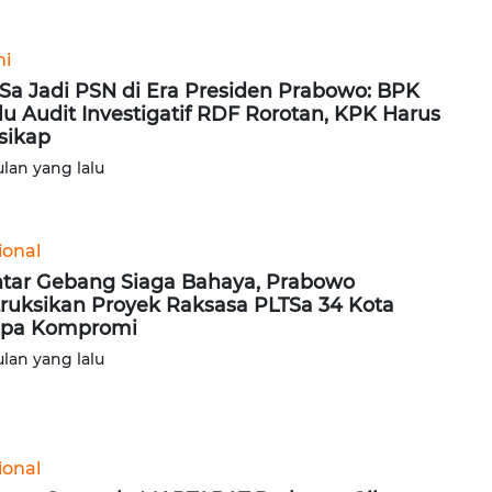
ni
Sa Jadi PSN di Era Presiden Prabowo: BPK
lu Audit Investigatif RDF Rorotan, KPK Harus
sikap
ulan yang lalu
ional
tar Gebang Siaga Bahaya, Prabowo
truksikan Proyek Raksasa PLTSa 34 Kota
npa Kompromi
ulan yang lalu
ional