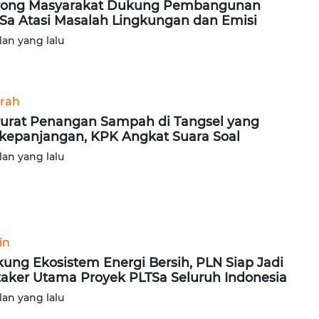
rong Masyarakat Dukung Pembangunan
Sa Atasi Masalah Lingkungan dan Emisi
lan yang lalu
rah
urat Penangan Sampah di Tangsel yang
kepanjangan, KPK Angkat Suara Soal
lan yang lalu
in
ung Ekosistem Energi Bersih, PLN Siap Jadi
taker Utama Proyek PLTSa Seluruh Indonesia
lan yang lalu