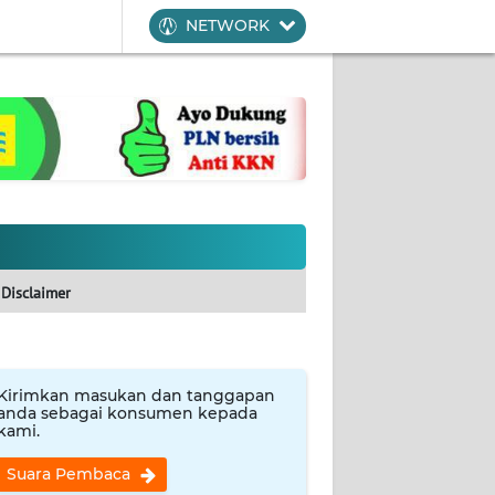
NETWORK
Disclaimer
Kirimkan masukan dan tanggapan
anda sebagai konsumen kepada
kami.
Suara Pembaca