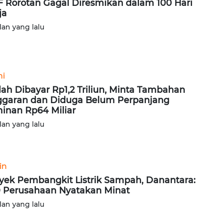
 Rorotan Gagal Diresmikan dalam 100 Hari
ja
lan yang lalu
ni
ah Dibayar Rp1,2 Triliun, Minta Tambahan
garan dan Diduga Belum Perpanjang
inan Rp64 Miliar
lan yang lalu
in
yek Pembangkit Listrik Sampah, Danantara:
 Perusahaan Nyatakan Minat
lan yang lalu