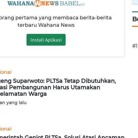
 orang pertama yang membaca berita-berita
B
terbaru Wahana News
Install Aplikasi
#1
ional
eng Suparwoto: PLTSa Tetap Dibutuhkan,
asi Pembangunan Harus Utamakan
elamatan Warga
lan yang lalu
ional
erintah Genjot PLTSa, Solusi Atasi Ancaman