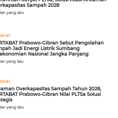
rkapasitas Sampah 2028
lan yang lalu
ional
TABAT Prabowo-Gibran Sebut Pengolahan
pah Jadi Energi Listrik Sumbang
ekonomian Nasional Jangka Panjang
lan yang lalu
ional
aman Overkapasitas Sampah Tahun 2028,
TABAT Prabowo-Gibran Nilai PLTSa Solusi
ategis
lan yang lalu