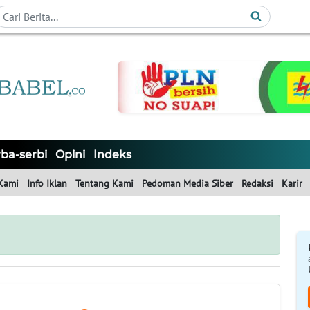
ba-serbi
Opini
Indeks
Kami
Info Iklan
Tentang Kami
Pedoman Media Siber
Redaksi
Karir