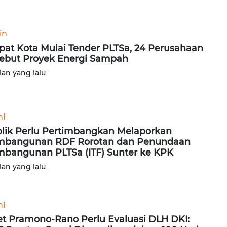
in
at Kota Mulai Tender PLTSa, 24 Perusahaan
ebut Proyek Energi Sampah
lan yang lalu
ni
lik Perlu Pertimbangkan Melaporkan
mbangunan RDF Rorotan dan Penundaan
bangunan PLTSa (ITF) Sunter ke KPK
lan yang lalu
ni
t Pramono-Rano Perlu Evaluasi DLH DKI: