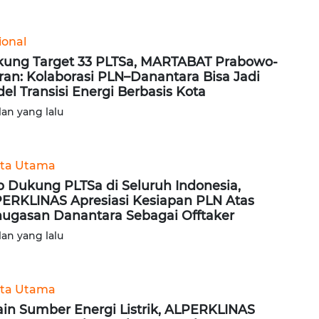
ional
ung Target 33 PLTSa, MARTABAT Prabowo-
ran: Kolaborasi PLN–Danantara Bisa Jadi
el Transisi Energi Berbasis Kota
lan yang lalu
ita Utama
p Dukung PLTSa di Seluruh Indonesia,
ERKLINAS Apresiasi Kesiapan PLN Atas
ugasan Danantara Sebagai Offtaker
lan yang lalu
ita Utama
ain Sumber Energi Listrik, ALPERKLINAS