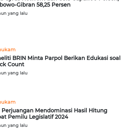
bowo-Gibran 58,25 Persen
hun yang lalu
hukam
eliti BRIN Minta Parpol Berikan Edukasi soal
ck Count
hun yang lalu
hukam
 Perjuangan Mendominasi Hasil Hitung
at Pemilu Legislatif 2024
hun yang lalu