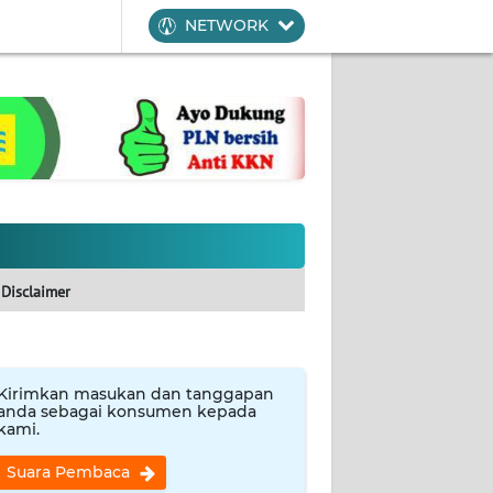
NETWORK
Disclaimer
Kirimkan masukan dan tanggapan
anda sebagai konsumen kepada
kami.
Suara Pembaca