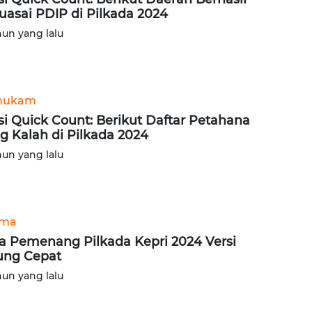
uasai PDIP di Pilkada 2024
hun yang lalu
hukam
si Quick Count: Berikut Daftar Petahana
g Kalah di Pilkada 2024
hun yang lalu
ama
a Pemenang Pilkada Kepri 2024 Versi
ung Cepat
hun yang lalu