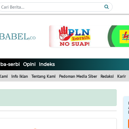
ba-serbi
Opini
Indeks
Kami
Info Iklan
Tentang Kami
Pedoman Media Siber
Redaksi
Karir