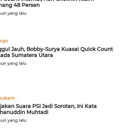
ang 48 Persen
hun yang lalu
rah
gul Jauh, Bobby-Surya Kuasai Quick Count
kada Sumatera Utara
hun yang lalu
hukam
jakan Suara PSI Jadi Sorotan, Ini Kata
hanuddin Muhtadi
hun yang lalu