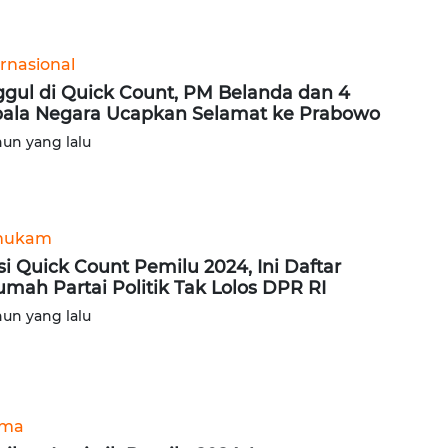
ernasional
gul di Quick Count, PM Belanda dan 4
ala Negara Ucapkan Selamat ke Prabowo
hun yang lalu
hukam
si Quick Count Pemilu 2024, Ini Daftar
umah Partai Politik Tak Lolos DPR RI
hun yang lalu
ama