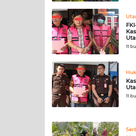
WN
KALTARA
Ut
FKI
WN
Kas
KALSEL
Uta
11 b
WN
KALTIM
WN
Huk
SULSEL
Kas
Uta
WN
11 b
GORONTALO
WN
SULUT
Ser