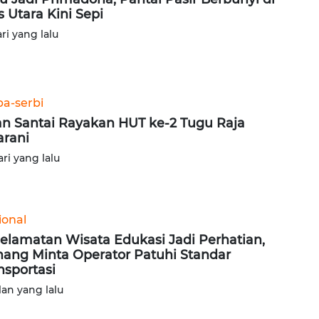
s Utara Kini Sepi
ari yang lalu
ba-serbi
an Santai Rayakan HUT ke-2 Tugu Raja
arani
ari yang lalu
ional
elamatan Wisata Edukasi Jadi Perhatian,
ang Minta Operator Patuhi Standar
nsportasi
lan yang lalu