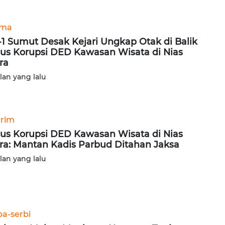
ama
-1 Sumut Desak Kejari Ungkap Otak di Balik
us Korupsi DED Kawasan Wisata di Nias
ra
ulan yang lalu
rim
us Korupsi DED Kawasan Wisata di Nias
ra: Mantan Kadis Parbud Ditahan Jaksa
ulan yang lalu
ba-serbi