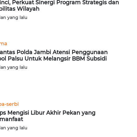
inci, Perkuat Sinergi Program Strategis dan
bilitas Wilayah
lan yang lalu
ama
lantas Polda Jambi Atensi Penggunaan
ol Palsu Untuk Melangsir BBM Subsidi
lan yang lalu
ba-serbi
ips Mengisi Libur Akhir Pekan yang
manfaat
lan yang lalu