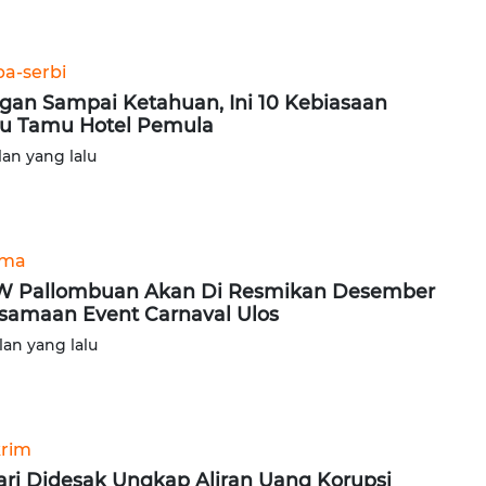
ba-serbi
gan Sampai Ketahuan, Ini 10 Kebiasaan
u Tamu Hotel Pemula
lan yang lalu
ama
 Pallombuan Akan Di Resmikan Desember
samaan Event Carnaval Ulos
lan yang lalu
rim
ari Didesak Ungkap Aliran Uang Korupsi