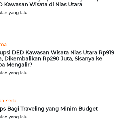
 Kawasan Wisata di Nias Utara
ulan yang lalu
ama
upsi DED Kawasan Wisata Nias Utara Rp919
a, Dikembalikan Rp290 Juta, Sisanya ke
pa Mengalir?
ulan yang lalu
ba-serbi
ips Bagi Traveling yang Minim Budget
ulan yang lalu