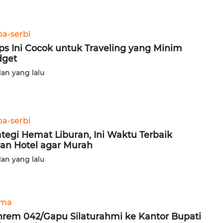
ba-serbi
ips Ini Cocok untuk Traveling yang Minim
dget
lan yang lalu
ba-serbi
ategi Hemat Liburan, Ini Waktu Terbaik
an Hotel agar Murah
lan yang lalu
ama
rem 042/Gapu Silaturahmi ke Kantor Bupati