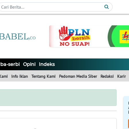
ba-serbi
Opini
Indeks
Kami
Info Iklan
Tentang Kami
Pedoman Media Siber
Redaksi
Karir