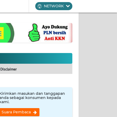
NETWORK
Disclaimer
Kirimkan masukan dan tanggapan
anda sebagai konsumen kepada
kami.
Suara Pembaca