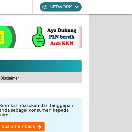
NETWORK
Disclaimer
Kirimkan masukan dan tanggapan
anda sebagai konsumen kepada
kami.
Suara Pembaca