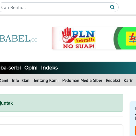
ba-serbi
Opini
Indeks
Kami
Info Iklan
Tentang Kami
Pedoman Media Siber
Redaksi
Karir
juntak