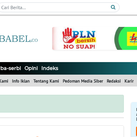
ba-serbi
Opini
Indeks
Kami
Info Iklan
Tentang Kami
Pedoman Media Siber
Redaksi
Karir