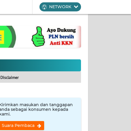
NETWORK
Disclaimer
Kirimkan masukan dan tanggapan
anda sebagai konsumen kepada
kami.
Suara Pembaca