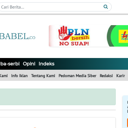
ba-serbi
Opini
Indeks
Kami
Info Iklan
Tentang Kami
Pedoman Media Siber
Redaksi
Karir