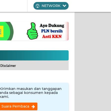
NETWORK
Disclaimer
Kirimkan masukan dan tanggapan
anda sebagai konsumen kepada
kami.
Suara Pembaca