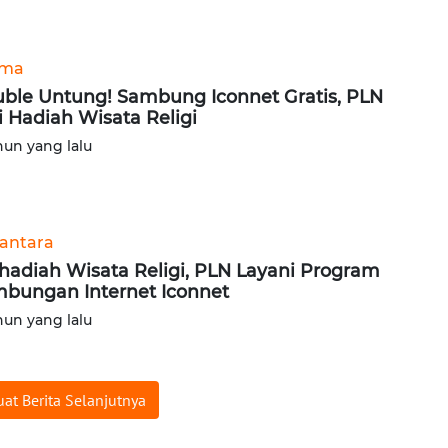
ama
ble Untung! Sambung Iconnet Gratis, PLN
i Hadiah Wisata Religi
hun yang lalu
antara
hadiah Wisata Religi, PLN Layani Program
bungan Internet Iconnet
hun yang lalu
at Berita Selanjutnya