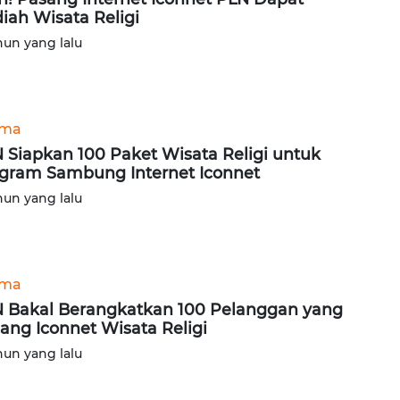
iah Wisata Religi
hun yang lalu
ama
 Siapkan 100 Paket Wisata Religi untuk
gram Sambung Internet Iconnet
hun yang lalu
ama
 Bakal Berangkatkan 100 Pelanggan yang
ang Iconnet Wisata Religi
hun yang lalu