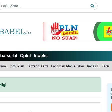
ba-serbi
Opini
Indeks
Kami
Info Iklan
Tentang Kami
Pedoman Media Siber
Redaksi
Karir
ligi