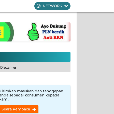
NETWORK
Disclaimer
Kirimkan masukan dan tanggapan
anda sebagai konsumen kepada
kami.
Suara Pembaca