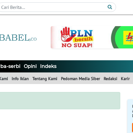
ba-serbi
Opini
Indeks
Kami
Info Iklan
Tentang Kami
Pedoman Media Siber
Redaksi
Karir