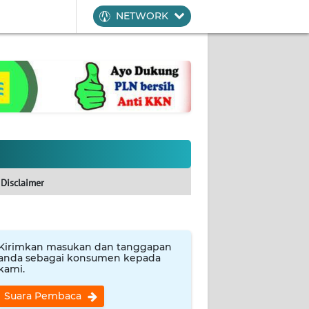
NETWORK
Disclaimer
Kirimkan masukan dan tanggapan
anda sebagai konsumen kepada
kami.
Suara Pembaca