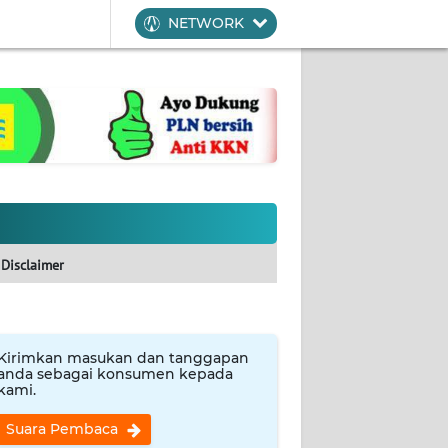
NETWORK
Disclaimer
Kirimkan masukan dan tanggapan
anda sebagai konsumen kepada
kami.
Suara Pembaca