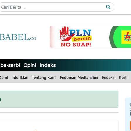
ba-serbi
Opini
Indeks
Kami
Info Iklan
Tentang Kami
Pedoman Media Siber
Redaksi
Karir
u