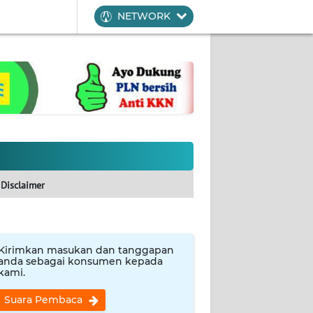
NETWORK
Disclaimer
Kirimkan masukan dan tanggapan
anda sebagai konsumen kepada
kami.
Suara Pembaca