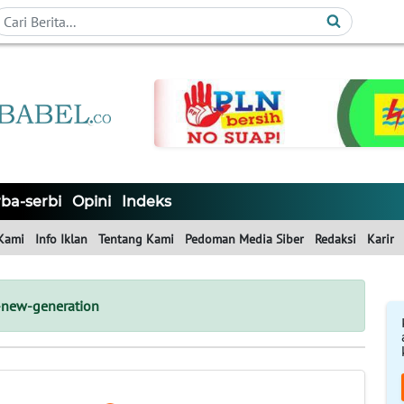
ba-serbi
Opini
Indeks
Kami
Info Iklan
Tentang Kami
Pedoman Media Siber
Redaksi
Karir
-new-generation