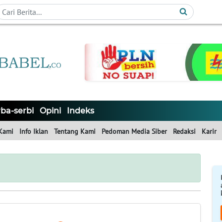
ba-serbi
Opini
Indeks
Kami
Info Iklan
Tentang Kami
Pedoman Media Siber
Redaksi
Karir