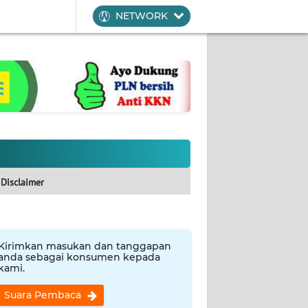
NETWORK
Disclaimer
Kirimkan masukan dan tanggapan
anda sebagai konsumen kepada
kami.
Suara Pembaca