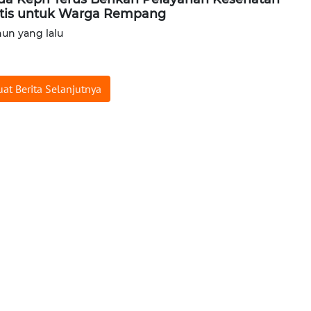
tis untuk Warga Rempang
hun yang lalu
at Berita Selanjutnya