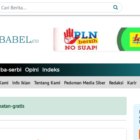
ba-serbi
Opini
Indeks
Kami
Info Iklan
Tentang Kami
Pedoman Media Siber
Redaksi
Karir
atan-gratis