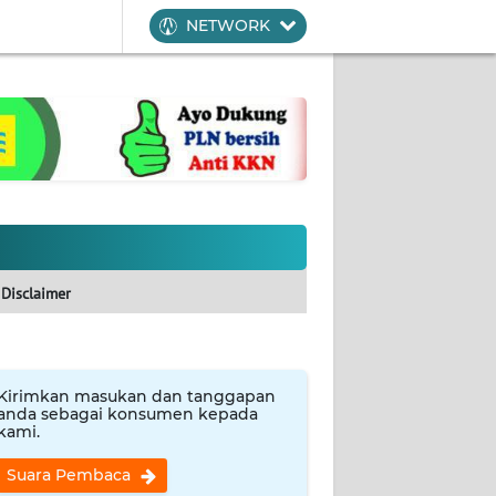
NETWORK
Disclaimer
Kirimkan masukan dan tanggapan
anda sebagai konsumen kepada
kami.
Suara Pembaca