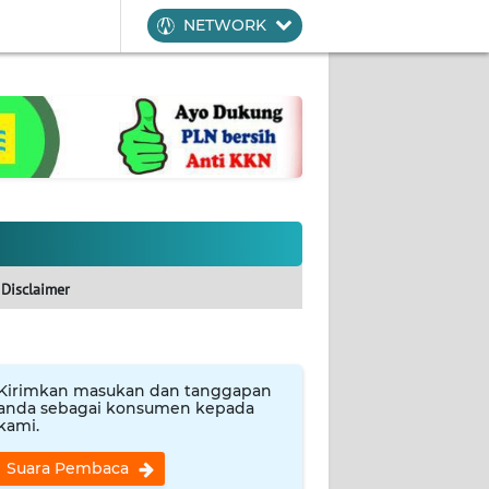
NETWORK
Disclaimer
Kirimkan masukan dan tanggapan
anda sebagai konsumen kepada
kami.
Suara Pembaca