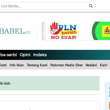
ba-serbi
Opini
Indeks
Kami
Info Iklan
Tentang Kami
Pedoman Media Siber
Redaksi
Karir
ik-kkb