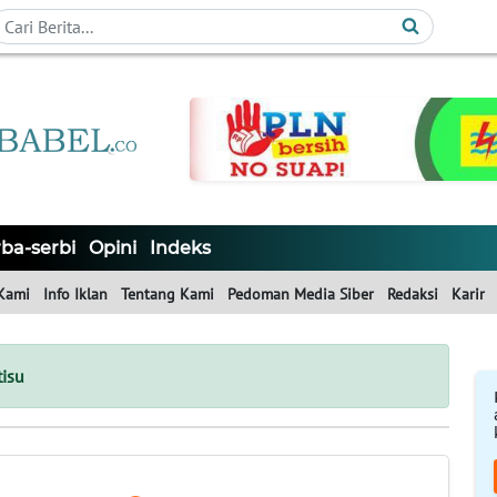
ba-serbi
Opini
Indeks
Kami
Info Iklan
Tentang Kami
Pedoman Media Siber
Redaksi
Karir
tisu