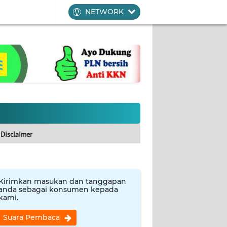
NETWORK
Disclaimer
Kirimkan masukan dan tanggapan
anda sebagai konsumen kepada
kami.
Suara Pembaca