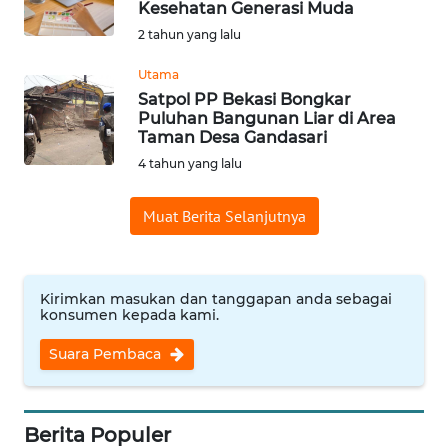
Kesehatan Generasi Muda
Informasi
2 tahun yang lalu
INDEKS
Utama
BERITA
Satpol PP Bekasi Bongkar
Puluhan Bangunan Liar di Area
Taman Desa Gandasari
KONTAK
4 tahun yang lalu
KAMI
Muat Berita Selanjutnya
INFO
IKLAN
TENTANG
Kirimkan masukan dan tanggapan anda sebagai
konsumen kepada kami.
KAMI
Suara Pembaca
PEDOMAN
MEDIA
SIBER
Berita Populer