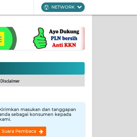
NETWORK
Disclaimer
Kirimkan masukan dan tanggapan
anda sebagai konsumen kepada
kami.
Suara Pembaca