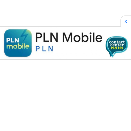
X
WAHANA MEDIA GROUP