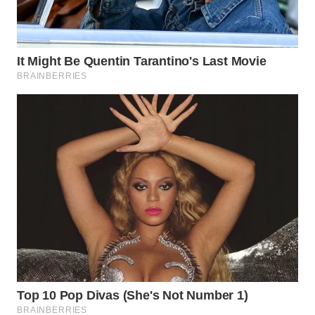
WN
PRIANGAN
TIMUR
WN
SEMARANG
WN
SOLO
WN
BOROBUDUR
WN
MADURA
WN
SURABAYA