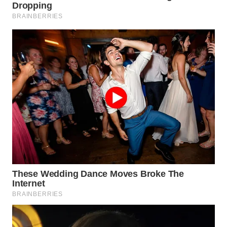
WAHANA
SPORT
WAHANA
UMKM
WAHANA
SELEB
WAHANA
PERSONA
WAHANA
OTOMOTIF
WAHANA
HEALTH