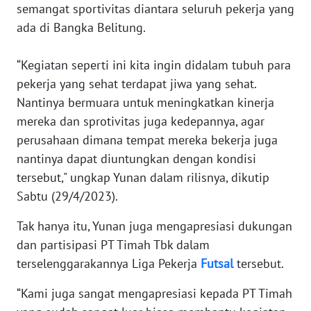
semangat sportivitas diantara seluruh pekerja yang
ada di Bangka Belitung.
WN
BANTEN
“Kegiatan seperti ini kita ingin didalam tubuh para
WN
pekerja yang sehat terdapat jiwa yang sehat.
NTT
Nantinya bermuara untuk meningkatkan kinerja
mereka dan sprotivitas juga kedepannya, agar
WN
perusahaan dimana tempat mereka bekerja juga
KEPRI
nantinya dapat diuntungkan dengan kondisi
tersebut," ungkap Yunan dalam rilisnya, dikutip
WN
Sabtu (29/4/2023).
PAPUA
Tak hanya itu, Yunan juga mengapresiasi dukungan
WN
dan partisipasi PT Timah Tbk dalam
PAPUA
BARAT
terselenggarakannya Liga Pekerja
Futsal
tersebut.
“Kami juga sangat mengapresiasi kepada PT Timah
WN