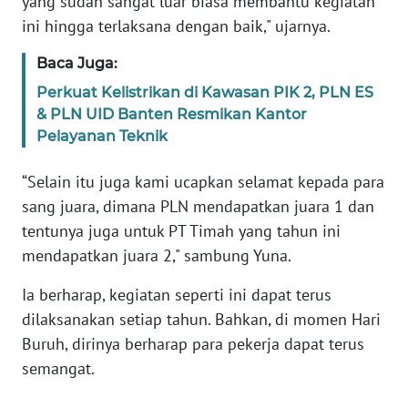
yang sudah sangat luar biasa membantu kegiatan
RIAU
ini hingga terlaksana dengan baik," ujarnya.
WN
Baca Juga:
SERAMBI
Perkuat Kelistrikan di Kawasan PIK 2, PLN ES
& PLN UID Banten Resmikan Kantor
WN
Pelayanan Teknik
JAMBI
“Selain itu juga kami ucapkan selamat kepada para
WN
SULTRA
sang juara, dimana PLN mendapatkan juara 1 dan
tentunya juga untuk PT Timah yang tahun ini
WN
mendapatkan juara 2," sambung Yuna.
NTB
Ia berharap, kegiatan seperti ini dapat terus
dilaksanakan setiap tahun. Bahkan, di momen Hari
WN
SULTENG
Buruh, dirinya berharap para pekerja dapat terus
semangat.
WN
SULBAR