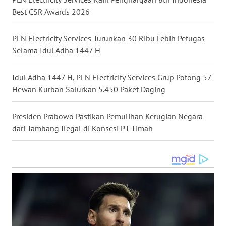
Best CSR Awards 2026
WN
MALUKU
PLN Electricity Services Turunkan 30 Ribu Lebih Petugas
Selama Idul Adha 1447 H
WN
MALUT
Idul Adha 1447 H, PLN Electricity Services Grup Potong 57
Hewan Kurban Salurkan 5.450 Paket Daging
WN
DAIRI
Presiden Prabowo Pastikan Pemulihan Kerugian Negara
dari Tambang Ilegal di Konsesi PT Timah
WN
DANAU
TOBA
WN
NIAS
WN