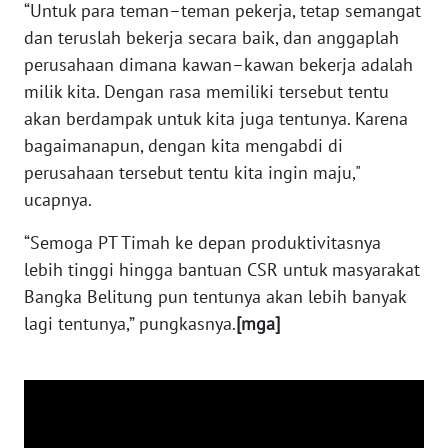
“Untuk para teman–teman pekerja, tetap semangat
dan teruslah bekerja secara baik, dan anggaplah
WN
perusahaan dimana kawan–kawan bekerja adalah
BABEL
milik kita. Dengan rasa memiliki tersebut tentu
akan berdampak untuk kita juga tentunya. Karena
WN
bagaimanapun, dengan kita mengabdi di
SUMBAR
perusahaan tersebut tentu kita ingin maju,"
ucapnya.
WN
SUMSEL
“Semoga PT Timah ke depan produktivitasnya
lebih tinggi hingga bantuan CSR untuk masyarakat
WN
BENGKULU
Bangka Belitung pun tentunya akan lebih banyak
lagi tentunya,” pungkasnya.
[mga]
WN
LAMPUNG
WN
JATENG