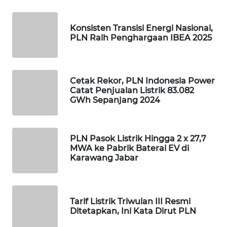
SIBARAGAS
Konsisten Transisi Energi Nasional,
NEWS
PLN Raih Penghargaan IBEA 2025
METRO
SIANTAR
Cetak Rekor, PLN Indonesia Power
NEWS
Catat Penjualan Listrik 83.082
GWh Sepanjang 2024
METRO
MEDAN
NEWS
PLN Pasok Listrik Hingga 2 x 27,7
MWA ke Pabrik Baterai EV di
Karawang Jabar
METRO
JAKARTA
NEWS
Tarif Listrik Triwulan III Resmi
KRT
Ditetapkan, Ini Kata Dirut PLN
NEWS