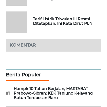
ID
MAWAKA
ID
Tarif Listrik Triwulan III Resmi
Ditetapkan, Ini Kata Dirut PLN
MARTABAT
NET
KOMENTAR
PLN
WATCH
MKLI
Berita Populer
LPKKI
Hampir 10 Tahun Berjalan, MARTABAT
LKKI
#1
Prabowo-Gibran: KEK Tanjung Kelayang
Butuh Terobosan Baru
KOPEKLIN