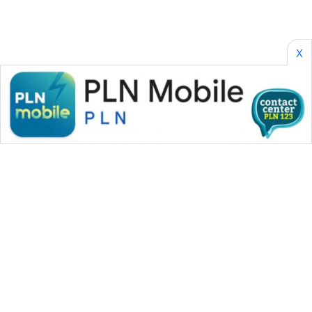
X
WAHANA MEDIA GROUP