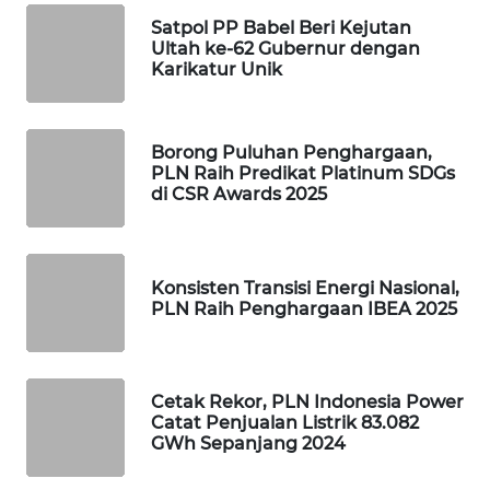
ID
Satpol PP Babel Beri Kejutan
Ultah ke-62 Gubernur dengan
MAWAKA
Karikatur Unik
ID
MARTABAT
Borong Puluhan Penghargaan,
NET
PLN Raih Predikat Platinum SDGs
di CSR Awards 2025
PLN
WATCH
Konsisten Transisi Energi Nasional,
MKLI
PLN Raih Penghargaan IBEA 2025
LPKKI
Cetak Rekor, PLN Indonesia Power
LKKI
Catat Penjualan Listrik 83.082
GWh Sepanjang 2024
KOPEKLIN