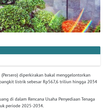
(Persero) diperkirakan bakal menggelontorkan
ngkit listrik sebesar Rp567,6 triliun hingga 2034
ertuang di dalam Rencana Usaha Penyediaan Tenaga
ntuk periode 2025-2034.