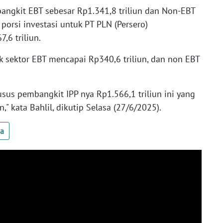
mbangkit EBT sebesar Rp1.341,8 triliun dan Non-EBT
 porsi investasi untuk PT PLN (Persero)
,6 triliun.
uk sektor EBT mencapai Rp340,6 triliun, dan non EBT
husus pembangkit IPP nya Rp1.566,1 triliun ini yang
n," kata Bahlil, dikutip Selasa (27/6/2025).
ua