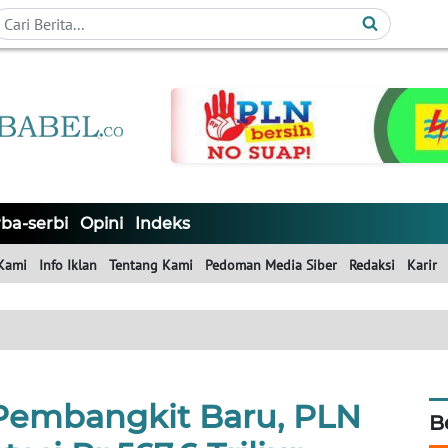
ba-serbi
Opini
Indeks
Kami
Info Iklan
Tentang Kami
Pedoman Media Siber
Redaksi
Karir
Pembangkit Baru, PLN
B