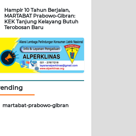
Hampir 10 Tahun Berjalan,
MARTABAT Prabowo-Gibran:
KEK Tanjung Kelayang Butuh
Terobosan Baru
rending
martabat-prabowo-gibran