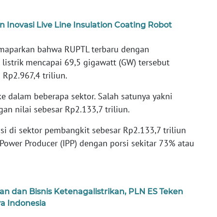
n Inovasi Live Line Insulation Coating Robot
emaparkan bahwa RUPTL terbaru dengan
istrik mencapai 69,5 gigawatt (GW) tersebut
Rp2.967,4 triliun.
ke dalam beberapa sektor. Salah satunya yakni
an nilai sebesar Rp2.133,7 triliun.
si di sektor pembangkit sebesar Rp2.133,7 triliun
Power Producer (IPP) dengan porsi sekitar 73% atau
dan Bisnis Ketenagalistrikan, PLN ES Teken
a Indonesia