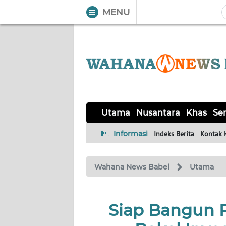
MENU
WAHANA
Tutup
TV
UTAMA
NUSANTARA
Utama
Nusantara
Khas
Ser
KHAS
Informasi
Indeks Berita
Kontak 
SERBA-
Wahana News Babel
Utama
SERBI
OPINI
Siap Bangun 
Informasi