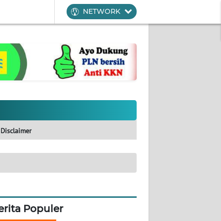
NETWORK
Disclaimer
erita Populer