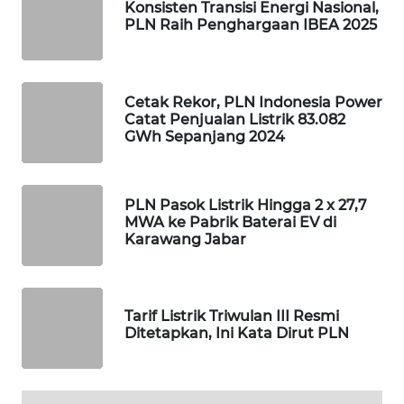
Konsisten Transisi Energi Nasional,
PLN Raih Penghargaan IBEA 2025
PORTAL
KONSUMEN
Cetak Rekor, PLN Indonesia Power
FORWAMKI
Catat Penjualan Listrik 83.082
GWh Sepanjang 2024
ALPERKLINAS
FORJASIDA
PLN Pasok Listrik Hingga 2 x 27,7
MWA ke Pabrik Baterai EV di
Karawang Jabar
TAMBANG
NEWS
SITUNGIR
Tarif Listrik Triwulan III Resmi
NEWS
Ditetapkan, Ini Kata Dirut PLN
SIDIKALANG
NEWS