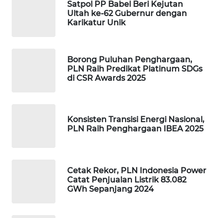
ID
Satpol PP Babel Beri Kejutan
Ultah ke-62 Gubernur dengan
Karikatur Unik
MAWAKA
ID
Borong Puluhan Penghargaan,
MARTABAT
PLN Raih Predikat Platinum SDGs
NET
di CSR Awards 2025
PLN
WATCH
Konsisten Transisi Energi Nasional,
PLN Raih Penghargaan IBEA 2025
MKLI
LPKKI
Cetak Rekor, PLN Indonesia Power
Catat Penjualan Listrik 83.082
LKKI
GWh Sepanjang 2024
KOPEKLIN