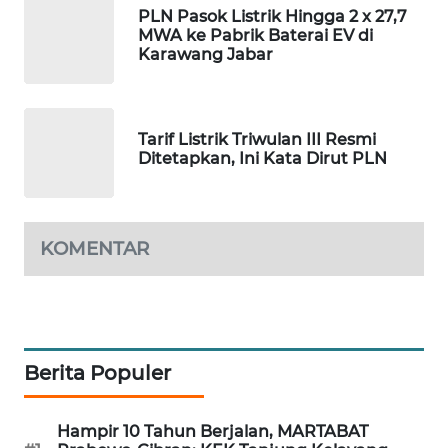
PLN Pasok Listrik Hingga 2 x 27,7
MWA ke Pabrik Baterai EV di
PORTAL
Karawang Jabar
KONSUMEN
FORWAMKI
Tarif Listrik Triwulan III Resmi
Ditetapkan, Ini Kata Dirut PLN
ALPERKLINAS
FORJASIDA
KOMENTAR
TAMBANG
NEWS
SITUNGIR
NEWS
Berita Populer
SIDIKALANG
Hampir 10 Tahun Berjalan, MARTABAT
NEWS