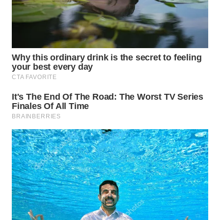
WN
SUMEDANG
WN
CIANJUR
WN
KEPULAUAN
SERIBU
WN
TANGERANG
WN
BINJAI
WN
CIREBON