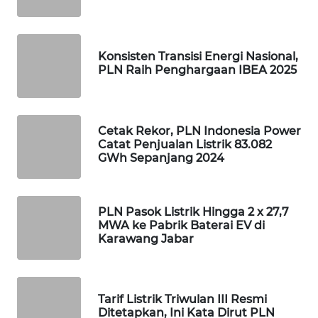
PORTAL
KONSUMEN
Konsisten Transisi Energi Nasional,
PLN Raih Penghargaan IBEA 2025
FORWAMKI
ALPERKLINAS
Cetak Rekor, PLN Indonesia Power
Catat Penjualan Listrik 83.082
FORJASIDA
GWh Sepanjang 2024
TAMBANG
NEWS
PLN Pasok Listrik Hingga 2 x 27,7
MWA ke Pabrik Baterai EV di
Karawang Jabar
SITUNGIR
NEWS
Tarif Listrik Triwulan III Resmi
SIDIKALANG
Ditetapkan, Ini Kata Dirut PLN
NEWS