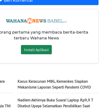
Beri Komentar
 orang pertama yang membaca berita-berita
terbaru Wahana News
Install Aplikasi
ara
Kasus Keracunan MBG, Kemenkes Siapkan
Mekanisme Laporan Seperti Pandemi COVID
Nadiem Akhirnya Buka Suara! Laptop Rp9,9 T
ia TNI
Disebut Upaya Selamatkan Pendidikan Saat