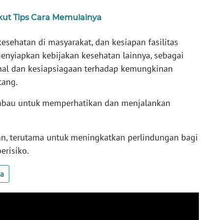
kut Tips Cara Memulainya
sehatan di masyarakat, dan kesiapan fasilitas
enyiapkan kebijakan kesehatan lainnya, sebagai
nal dan kesiapsiagaan terhadap kemungkinan
tang.
iimbau untuk memperhatikan dan menjalankan
kan, terutama untuk meningkatkan perlindungan bagi
erisiko.
ua