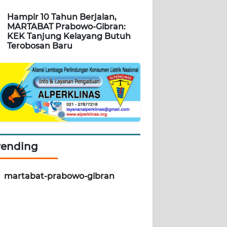
Hampir 10 Tahun Berjalan,
MARTABAT Prabowo-Gibran:
KEK Tanjung Kelayang Butuh
Terobosan Baru
rending
martabat-prabowo-gibran