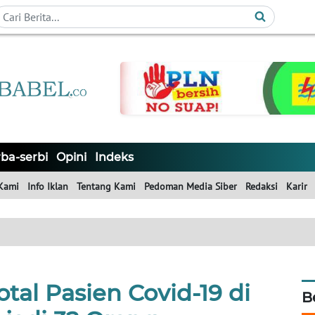
ba-serbi
Opini
Indeks
Kami
Info Iklan
Tentang Kami
Pedoman Media Siber
Redaksi
Karir
tal Pasien Covid-19 di
B