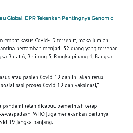
tau Global, DPR Tekankan Pentingnya Genomic
 empat kasus Covid-19 tersebut, maka jumlah
rantina bertambah menjadi 32 orang yang tersebar
ka Barat 6, Belitung 5, Pangkalpinang 4, Bangka
kasus atau pasien Covid-19 dan ini akan terus
osialisasi proses Covid-19 dan vaksinasi,”
t pandemi telah dicabut, pemerintah tetap
kewaspadaan. WHO juga menekankan perlunya
vid-19 jangka panjang.