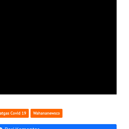
atgas Covid 19
Wahananewsco