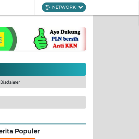
NETWORK
Disclaimer
erita Populer